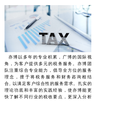
亦博以多年的专业积累，广博的国际视
角，为客户提供多元的税务服务。亦博团
队注重综合专业能力，倡导全方位的服务
理念，擅于将税务服务和财务咨询相结
合
,
以满足客户综合性的服务需求。扎实的
理论功底和丰富的实践经验，使亦博能更
快了解不同行业的税收要点，更深入分析
客户的税务需求，致力于为客户创造持久
价值。
联系我们
Contact Us
联系电话：0571-85389810