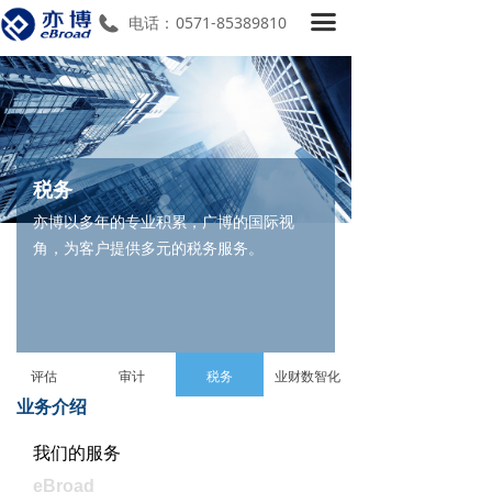
끀
首页
电话：
0571-85389810
关于我们
服务项目
亦博微讯
税务
新闻动态
亦博以多年的专业积累，广博的国际视
角，为客户提供多元的税务服务。
加入我们
评估
审计
税务
业财数智化
业务介绍
我们的服务
eBroad