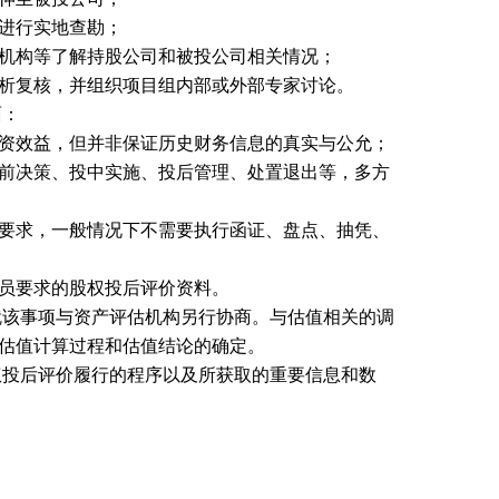
进行实地查勘；
机构等了解持股公司和被投公司相关情况；
析复核，并组织项目组内部或外部专家讨论。
面：
资效益，但并非保证历史财务信息的真实与公允；
前决策、投中实施、投后管理、处置退出等，多方
要求，一般情况下不需要执行函证、盘点、抽凭、
员要求的股权投后评价资料。
就该事项与资产评估机构另行协商。与估值相关的调
估值计算过程和估值结论的确定。
权投后评价履行的程序以及所获取的重要信息和数