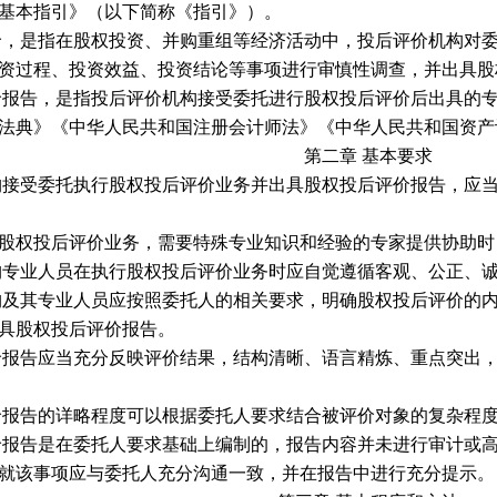
基本指引》（以下简称《指引》）。
价，是指在股权投资、并购重组等经济活动中，投后评价机构对
资过程、投资效益、投资结论等事项进行审慎性调查，并出具股
价报告，是指投后评价机构接受委托进行股权投后评价后出具的
法典》《中华人民共和国注册会计师法》《中华人民共和国资产
第二章
基本要求
构接受委托执行股权投后评价业务并出具股权投后评价报告，应
股权投后评价业务，需要特殊专业知识和经验的专家提供协助时
构专业人员在执行股权投后评价业务时应自觉遵循客观、公正、
构及其专业人员应按照委托人的相关要求，明确股权投后评价的
具股权投后评价报告。
价报告应当充分反映评价结果，结构清晰、语言精炼、重点突出
价报告的详略程度可以根据委托人要求结合被评价对象的复杂程
价报告是在委托人要求基础上编制的，报告内容并未进行审计或
就该事项应与委托人充分沟通一致，并在报告中进行充分提示。