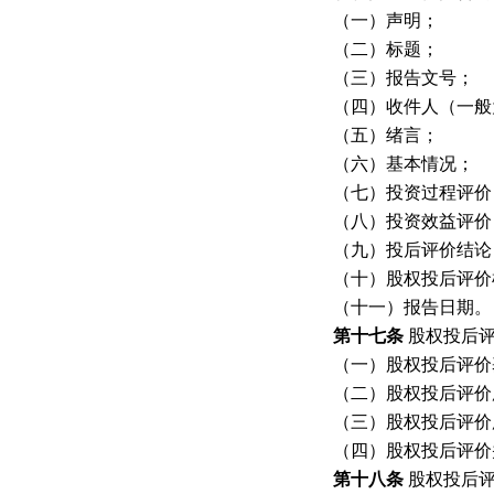
（一）声明；
（二）标题；
（三）报告文号；
（四）收件人（一般
（五）绪言；
（六）基本情况；
（七）投资过程评价
（八）投资效益评价
（九）投后评价结论
（十）股权投后评价
（十一）报告日期。
第十七条
股权投后
（一）股权投后评价
（二）股权投后评价
（三）股权投后评价
（四）股权投后评价
第十八条
股权投后