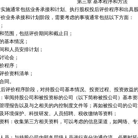
第三章
基本程序和方法
价实施通常包括业务承接和计划、执行股权投后评价程序和出具
评价业务承接和计划阶段，需要考虑的事项通常包括以下方面：
；
和范围，包括评价期间和截止日；
的基本情况；
间和人员安排计划；
讨论会；
价程序；
评价资料清单；
合同。
投后评价程序阶段，对持股公司基本情况、投资过程、投资效益
：审阅持股公司和被投资标的公司（以下简称被投公司）基本资
管理报告以及与之相关的内控制度文件等；再如被投公司的公司
及环境保护、科技研发、人员招聘、税收缴纳等资料；
资料：收集第三方相关资料，可以考虑的信息渠道，如网络、专
人员：与持股公司内部各层级人员进行充分沟通交流，必要时延