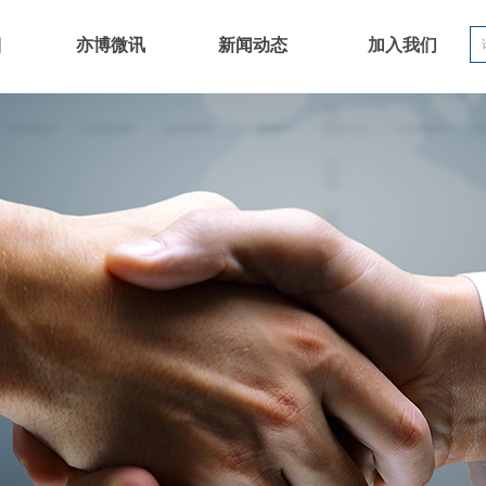
目
亦博微讯
新闻动态
加入我们