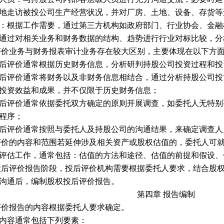
地走访被投公司生产经营状况，并对厂房、土地、设备、存货等
：根据工作需要，通过第三方机构如政府部门、行业协会、金融
通过对相关业务和财务数据的结构、趋势进行行业对标比较，分
评价业务与财务报表审计业务存在较大区别，主要体现在以下方
后评价通常根据历史财务信息，分析研判持股公司投资过程和投
后评价通常将财务以及非财务信息相结合，通过分析持股公司投
投资效益和成果，并不仅限于历史财务信息；
后评价通常依据委托双方确定的原则开展调查，如委托人无特别
程序；
后评价通常按照与委托人及持股公司的沟通结果，来确定调查人
评价的内容和范围若延伸涉及相关资产或股权估值的，委托人可
评估工作，通常包括：估值的方法和途径、估值的前提和假设、
投后评价报告阶段，投后评价机构需要根据委托人要求，结合股
沟通后，编制股权投后评价报告。
第四章
报告编制
评价报告的内容根据委托人要求确定。
内容通常包括下列要素：