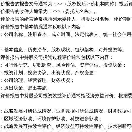
评价报告的报告文号通常为：
××（股权投后评价机构简称）投后
评价报告的收件人通常为：
×××（委托人名称）。
后评价报告的绪言通常概括列示委托人、持股公司名称、评价期
后评价报告中基本情况通常反映以下内容：
：公司名称、注册资本、成立时间、法定代表人、统一社会信用
：基本信息、历史沿革、股权现状、组织架构、对外投资等。
后评价报告中持股公司投资过程评价通常包括以下内容：
：可行性研究、尽职调查、风险评估、资产评估、投资决策；
：投资计划、投资协议、出资状况、产权变更；
：公司治理、经营管理、财务状况；
：退出决策、退出实施。
后评价报告中持股公司投资效益评价通常指经济效益评价。根据
：战略发展可研达成情况、业务数据可研达成情况、财务数据可
：区域经济影响、环境保护影响、科技进步影响；
：战略发展可持续性评价、经济效益可持续性评价、技术创新可