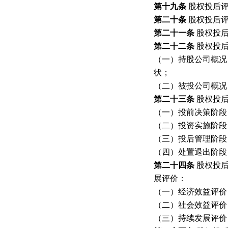
第十九条
股权投后
第二十条
股权投后
第二十一条
股权投
第二十二条
股权投
（一）持股公司概况
状；
（二）被投公司概况
第二十三条
股权投
（一）投前决策阶段
（二）投资实施阶段
（三）投后管理阶段
（四）处置退出阶段
第二十四条
股权投
展评价：
（一）经济效益评价
（二）社会效益评价
（三）持续发展评价