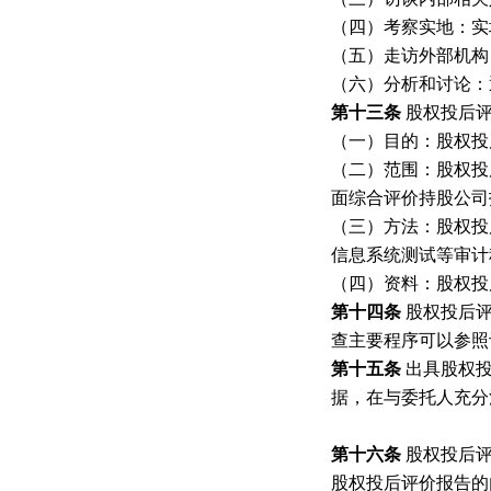
（四）考察实地：实
（五）走访外部机构
（六）分析和讨论：
第十三条
股权投后
（一）目的：股权投
（二）范围：股权投
面综合评价持股公司
（三）方法：股权投
信息系统测试等审计
（四）资料：股权投
第十四条
股权投后
查主要程序可以参照
第十五条
出具股权
据，在与委托人充分
第十六条
股权投后
股权投后评价报告的