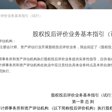
后评价业务基本指引（试行）
股权投后评价业务基本指引（
评估机构：
注册会计师、资产评估行业开展股权投后评价业务，我会拟定了《股权投
师事务所和资产评估机构执行股权投后评价业务提供实务性指导，仅供省
计师事务所和资产评估机构在执业中应注意结合具体业务特点及本所自身
照执行。
股权投后评价业务基本指引（试行
第一章
总
则
会计师事务所和资产评估机构
（以下简称投后评价机构）执行股