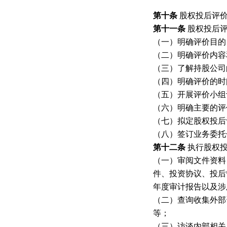
第十条
股权投后评
第十一条
股权投后
（一）明确评价目的
（二）明确评价内容
（三）了解持股公司
（四）明确评价的时
（五）开展评价小组
（六）明确主要的评
（七）拟定股权投后
（八）签订业务委托
第十二条
执行股权
（一）审阅文件资料
件、投资协议、投后
年度审计报告以及涉
（二）查询收集外部
等；
（三）访谈内部相关