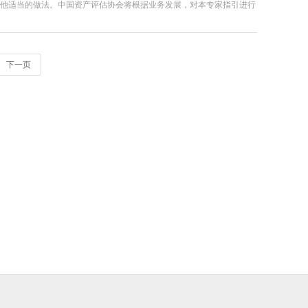
他适当的做法。中国资产评估协会将根据业务发展，对本专家指引进行
下一页